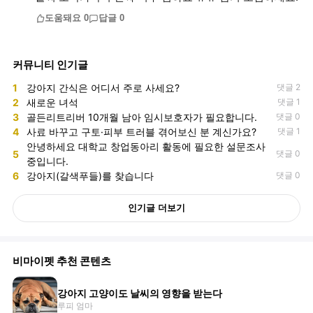
도움돼요
0
답글
0
커뮤니티 인기글
1
강아지 간식은 어디서 주로 사세요?
댓글 2
2
새로운 녀석
댓글 1
3
골든리트리버 10개월 남아 임시보호자가 필요합니다.
댓글 0
4
사료 바꾸고 구토·피부 트러블 겪어보신 분 계신가요?
댓글 1
안녕하세요 대학교 창업동아리 활동에 필요한 설문조사
5
댓글 0
중입니다.
6
강아지(갈색푸들)를 찾습니다
댓글 0
인기글 더보기
비마이펫 추천 콘텐츠
강아지 고양이도 날씨의 영향을 받는다
루피 엄마