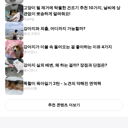
고양이 털 제거에 탁월한 건조기 추천 10가지, 날씨에 상
관없이 뽀송하게 말려줘요!
hj.jung
강아지와 외출, 어디까지 가능할까?
해피 2개더
강아지가 이불 속 들어오는 걸 좋아하는 이유 4가지
몽이언니
강아지 실외 배변, 왜 하는 걸까? 장점과 단점은?
몽이언니
똑할미 육아일기 2탄 - 노견의 약해진 면역력
비마이펫
추천 콘텐츠 더보기