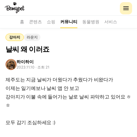
홈
콘텐츠
쇼핑
커뮤니티
동물병원
서비스
강아지
라운지
날씨 왜 이러죠
하이하이
2023.11.10
· 조회 21
제주도는 지금 날씨가 더웠다가 추웠다가 비왔다가
이제는 일기예보나 날씨 앱 안 보고
강아지가 이불 속에 들어가는 날로 날씨 파악하고 있어요 ㅎ
ㅎ
모두 감기 조심하세요 :)