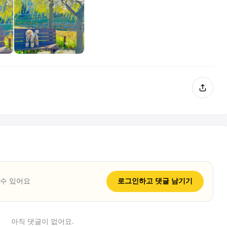
 수 있어요
로그인하고
댓글
남기기
아직
댓글
이 없어요.