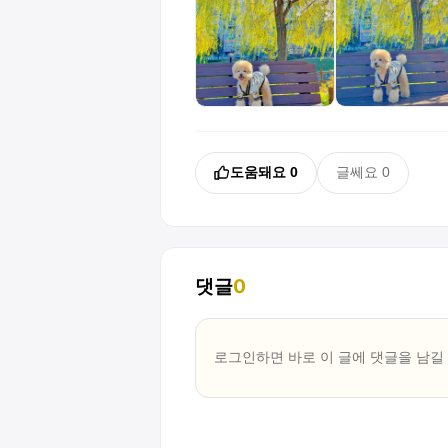
도움돼요
0
글쎄요
0
댓글
0
로그인하면 바로 이 글에
댓글
을 남길