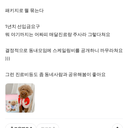
패키지로 뭘 묶는다
1년치 선입금요구
뭐 야기까지는 어짜피 매달진료랑 주사라 그렇다쳐요
결정적으로 동내모임에 스케일링비를 공개하니 까무라쳐요
)))
그런 진료비등도 좀 동네사람과 공유해봄이 좋아요