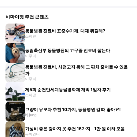
비마이펫 추천 콘텐츠
동물병원 진료비 표준수가제, 대체 뭐길래?
스피댇
농림축산부 동물병원의 고무줄 진료비 잡는다
이주리
동물병원 진료비, 사전고지 통해 그 편차 줄어들 수 있을
까
이주리
제5회 순천만세계동물영화제 개막 1일차 후기
스피댇
고양이 유모차 추천 10가지, 동물병원 갈 때 좋아요!
hj.jung
가성비 좋은 강아지 옷 추천 15가지 - 1만 원 이하 모음
몽이언니