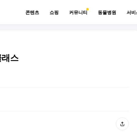
콘텐츠
쇼핑
커뮤니티
동물병원
서비
클래스