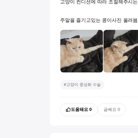
고양이 컨디션에 따라 조절해주시는
주말을 즐기고있는 콩이사진 올려봅
#
고양이 중성화 수술
도움돼요
0
글쎄요
0