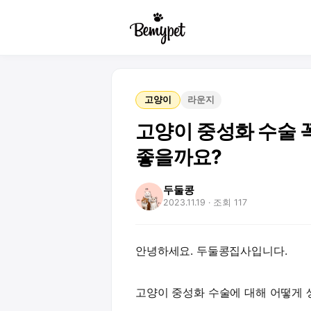
고양이
라운지
고양이 중성화 수술 
좋을까요?
두둘콩
2023.11.19
· 조회 117
안녕하세요. 두둘콩집사입니다.
고양이 중성화 수술에 대해 어떻게