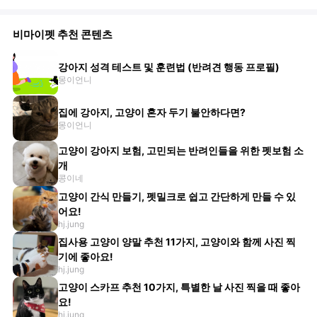
비마이펫 추천 콘텐츠
강아지 성격 테스트 및 훈련법 (반려견 행동 프로필)
몽이언니
집에 강아지, 고양이 혼자 두기 불안하다면?
몽이언니
고양이 강아지 보험, 고민되는 반려인들을 위한 펫보험 소
개
콩이네
고양이 간식 만들기, 펫밀크로 쉽고 간단하게 만들 수 있
어요!
hj.jung
집사용 고양이 양말 추천 11가지, 고양이와 함께 사진 찍
기에 좋아요!
hj.jung
고양이 스카프 추천 10가지, 특별한 날 사진 찍을 때 좋아
요!
hj.jung