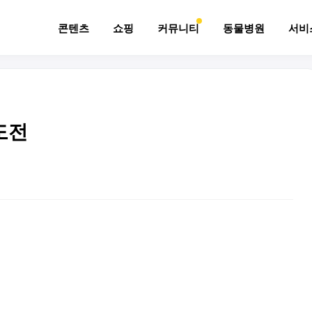
콘텐츠
쇼핑
커뮤니티
동물병원
서비
도전