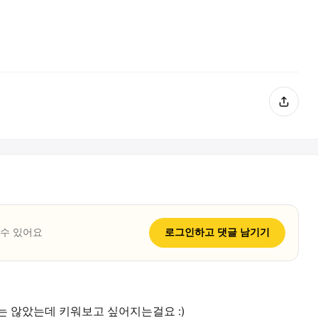
 수 있어요
로그인하고
댓글
남기기
는 않았는데 키워보고 싶어지는걸요 :)