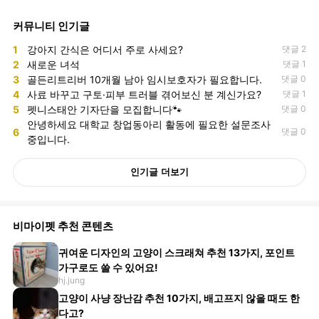
커뮤니티 인기글
1
강아지 간식은 어디서 주로 사세요?
댓글 2
2
새로운 녀석
댓글 1
3
골든리트리버 10개월 남아 임시보호자가 필요합니다.
댓글 0
4
사료 바꾸고 구토·피부 트러블 겪어보신 분 계신가요?
댓글 1
5
펫니스태안 기자단을 모집합니다🐾
댓글 0
안녕하세요 대학교 창업동아리 활동에 필요한 설문조사
6
댓글 0
중입니다.
인기글 더보기
비마이펫 추천 콘텐츠
귀여운 디자인의 고양이 스크래쳐 추천 13가지, 포인트
가구로도 쓸 수 있어요!
hj.jung
고양이 사냥 장난감 추천 10가지, 배고프지 않을 때도 한
다고?