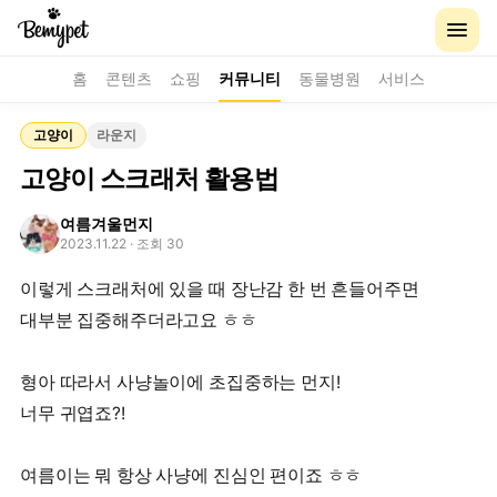
홈
콘텐츠
쇼핑
커뮤니티
동물병원
서비스
고양이
라운지
고양이 스크래처 활용법
여름겨울먼지
2023.11.22
· 조회 30
이렇게 스크래처에 있을 때 장난감 한 번 흔들어주면
대부분 집중해주더라고요 ㅎㅎ
형아 따라서 사냥놀이에 초집중하는 먼지!
너무 귀엽죠?!
여름이는 뭐 항상 사냥에 진심인 편이죠 ㅎㅎ