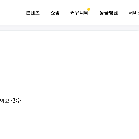
콘텐츠
쇼핑
커뮤니티
동물병원
서비
요 🥹🤩