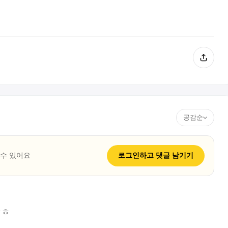
공감순
 수 있어요
로그인하고
댓글
남기기
ㅎㅎ