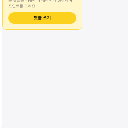
는
댓글
은 커뮤니티 매니저가 선정하여
포인트를 드려요.
댓글 쓰기