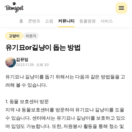
홈
콘텐츠
쇼핑
커뮤니티
동물병원
서비스
고양이
라운지
유기묘or길냥이 돕는 방법
김뀨잉
2023.11.26
· 조회 30
유기묘나 길냥이를 돕기 위해서는 다음과 같은 방법들을 고
려해 볼 수 있습니다.
1. 동물 보호센터 방문
지역 내 동물보호센터를 방문하여 유기묘나 길냥이를 도울
수 있습니다. 센터에서는 유기묘나 길냥이를 보호하고 있으
며 입양도 가능합니다. 또한, 자원봉사 활동을 통해 청소 및