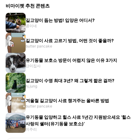
비마이펫 추천 콘텐츠
길고양이 돕는 방법! 입양은 어디서?
콩이네
길고양이 사료 고르기 방법, 어떤 것이 좋을까?
butter pancake
유기동물 보호소 방문이 어렵지 않은 이유 3가지
단이집사
길고양이 수명 최대 3년? 왜 그렇게 짧은 걸까?
hj.jung
겨울철 길고양이 사료 챙겨주는 올바른 방법
butter pancake
유기동물 입양하고 힐스 사료 1년간 지원받으세요 ‘힐스
사랑의 쉘터(유기동물 보호소)’
이주리