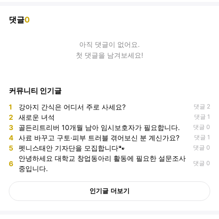
댓글
0
아직
댓글
이 없어요.
첫 댓글을 남겨보세요!
커뮤니티 인기글
1
강아지 간식은 어디서 주로 사세요?
댓글 2
2
새로운 녀석
댓글 1
3
골든리트리버 10개월 남아 임시보호자가 필요합니다.
댓글 0
4
사료 바꾸고 구토·피부 트러블 겪어보신 분 계신가요?
댓글 1
5
펫니스태안 기자단을 모집합니다🐾
댓글 0
안녕하세요 대학교 창업동아리 활동에 필요한 설문조사
6
댓글 0
중입니다.
인기글 더보기