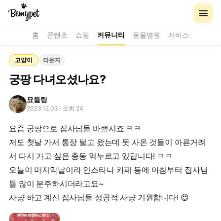
홈
콘텐츠
쇼핑
커뮤니티
동물병원
서비스
고양이
라운지
궁팡 다녀오셨나요?
묘들링
2023.12.03
· 조회 24
요즘 궁팡으로 집사님들 바쁘시죠 ㅋㅋ
저도 첫날 가서 통장 털고 왔는데 못 사온 것들이 아른거려
서 다시 가고 싶은 충동 억누르고 있답니다! ㅋㅋ
오늘이 마지막날이라 인스타나 카페 등에 아침부터 집사님
들 많이 분주하시더라고요~
사냥 하고 계신 집사님들 성공적 사냥 기원합니다! 😍