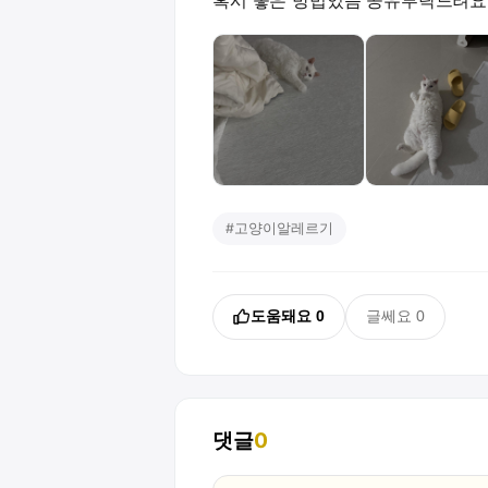
#
고양이알레르기
도움돼요
0
글쎄요
0
댓글
0