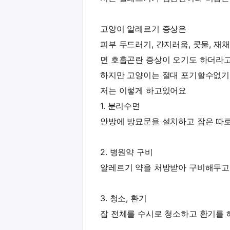
고양이 알레르기 증상은
피부 두드러기, 간지러움, 콧물, 재
면 호흡곤란 증상이 오기도 하더라고
하지만 고양이는 절대 포기할수없기에
저는 이렇게 하고있어요
1. 분리수면
안방에 방묘문을 설치하고 잠은 따
2. 병원약 구비
알레르기 약을 처방받아 구비해두고
3. 청소, 환기
잡 전체를 수시로 청소하고 환기를