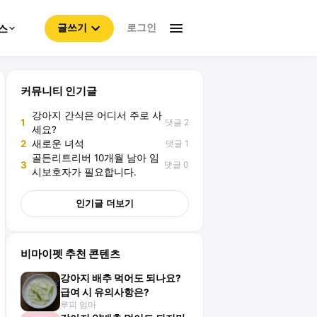
로그인
스
글쓰기
커뮤니티 인기글
강아지 간식은 어디서 주로 사
댓글 2
1
세요?
댓글 1
2
새로운 녀석
골든리트리버 10개월 남아 임
댓글 0
3
시보호자가 필요합니다.
인기글 더보기
비마이펫 추천 콘텐츠
강아지 배추 먹어도 되나요?
급여 시 유의사항은?
루피 엄마