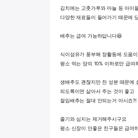
김치에는 고춧가루와 마늘 등 아이
다양한 재료들이 들어가기 때문에 
배추는 급여 가능하답니다😆
식이섬유가 풍부해 장활동에 도움이
평소 먹는 양의 10% 이하로만 급
생배추도 괜찮지만 찬 성분 때문에 
되도록이면 삶아서 주는 것이 좋고
절임배추는 절대 안되는거 아시죠?!
줄기와 심지는 제거해주시구요
평소 신장이 안좋은 친구들은 급여하