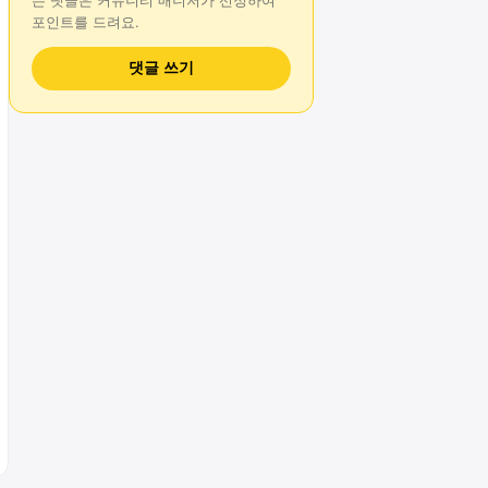
는
댓글
은 커뮤니티 매니저가 선정하여
포인트를 드려요.
댓글 쓰기