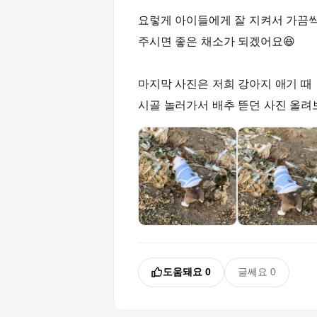
요렇게 아이들에게 잘 지켜서 가끔
주시면 좋은 채소가 되겠어요😆
마지막 사진은 저희 강아지 애기 때
시골 놀러가서 배추 뜯던 사진 올려보
도움돼요
0
글쎄요
0