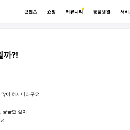
콘텐츠
쇼핑
커뮤니티
동물병원
서비
까?!
 많이 하시더라구요
 궁금한 점이
구요