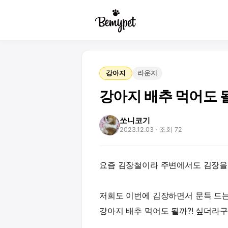
강아지
라운지
강아지 배추 먹어도 될
쏘니코기
2023.12.03
· 조회 72
요즘 김장철이라 주변에서도 김장을
저희도 이번에 김장하면서 문득 드는
강아지 배추 먹어도 될까?! 싶더라