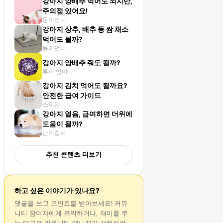
강아지 양배추 먹어도 되지만,
주의점 있어요!
몽이언니
강아지 상추, 배추 등 쌈 채소
먹어도 될까?
몽이언니
강아지 양배추 줘도 될까?
루피 엄마
강아지 김치 먹어도 될까요?
안전한 급여 가이드
스피댇
강아지 얼음, 급여하면 더위에
도움이 될까?
단이집사
추천 콘텐츠 더보기
하고 싶은 이야기가 있나요?
댓글
을 쓰고 포인트를 받아보세요! 커뮤
니티 참여자에게 유익하거나, 재미를 주