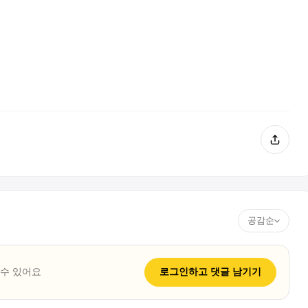
공감순
 수 있어요
로그인하고
댓글
남기기