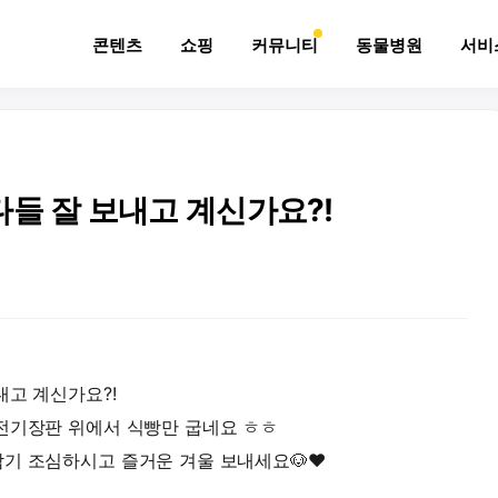
콘텐츠
쇼핑
커뮤니티
동물병원
서비
다들 잘 보내고 계신가요?!
내고 계신가요?!
전기장판 위에서 식빵만 굽네요 ㅎㅎ
기 조심하시고 즐거운 겨울 보내세요🐶❤️