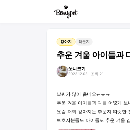
강아지
라운지
추운 겨울 아이들과 
쏘니코기
2023.12.03
· 조회 21
날씨가 많이 춥네요ㅠㅠㅠ
추운 겨울 아이들과 다들 어떻게 보
요즘 저희 강아지는 추운지 따뜻한 
보호자분들도 아이들도 추운 겨울 감