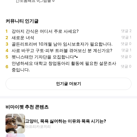
도움돼요
0
답글
0
커뮤니티 인기글
1
강아지 간식은 어디서 주로 사세요?
댓글 2
2
새로운 녀석
댓글 1
3
골든리트리버 10개월 남아 임시보호자가 필요합니다.
댓글 0
4
사료 바꾸고 구토·피부 트러블 겪어보신 분 계신가요?
댓글 1
5
펫니스태안 기자단을 모집합니다🐾
댓글 0
안녕하세요 대학교 창업동아리 활동에 필요한 설문조사
6
댓글 0
중입니다.
인기글 더보기
비마이펫 추천 콘텐츠
고양이, 목욕 싫어하는 이유와 목욕 시기는?
아프리카코끼리