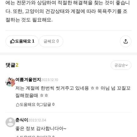
에는 전문가와 상담하여 적절한 해결책을 찾는 것이 좋습니
다. 또한, 고양이의 건강상태와 계절에 따라 목욕주기를 조
절하는 것도 필요해요.
도움돼요
1
글쎄요
0
댓글
2
공감순
여름겨울먼지
2023.12.10
저는 계절에 한번씩 씻겨주고 있네용 ㅎㅎ 아님 넘 꼬질꼬
질해졌을때 ㅎㅎ
도움돼요
0
답글
0
춘식이
2023.12.04
좋은 정보 감사합니다아~