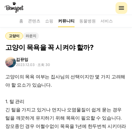
홈
콘텐츠
쇼핑
커뮤니티
동물병원
서비스
고양이
라운지
고양이 목욕을 꼭 시켜야 할까?
김뀨잉
2023.12.03
· 조회 30
고양이의 목욕 여부는 집사님의 선택이지만 몇 가지 고려해
야 할 요소가 있습니다.
1. 털 관리
긴 털을 가지고 있거나 먼지나 오염물질이 쉽게 묻는 경우
털을 깨끗하게 유지하기 위해 목욕이 필요할 수 있습니다.
장모종인 경우 어쩔수없이 목욕을 1년에 한두번씩 시키더라