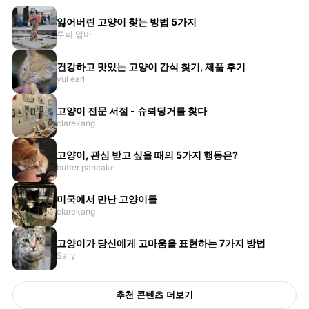
잃어버린 고양이 찾는 방법 5가지
루피 엄마
건강하고 맛있는 고양이 간식 찾기, 제품 후기
yul earl
고양이 전문 서점 - 슈뢰딩거를 찾다
clarekang
고양이, 관심 받고 싶을 때의 5가지 행동은?
butter pancake
미국에서 만난 고양이들
clarekang
고양이가 당신에게 고마움을 표현하는 7가지 방법
Sally
추천 콘텐츠 더보기