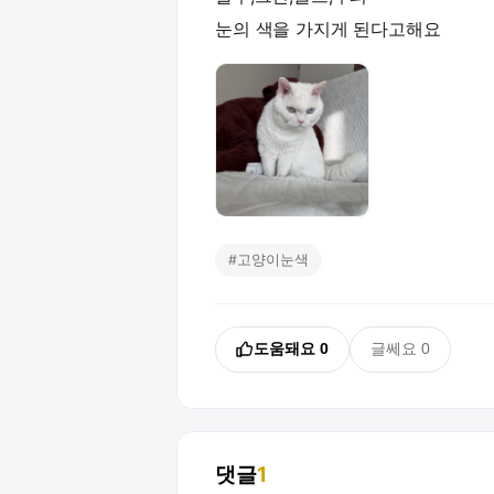
눈의 색을 가지게 된다고해요
#
고양이눈색
도움돼요
0
글쎄요
0
댓글
1