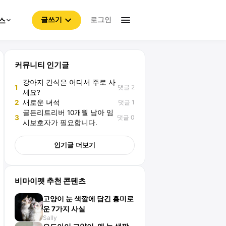
로그인
스
글쓰기
커뮤니티 인기글
강아지 간식은 어디서 주로 사
댓글 2
1
세요?
댓글 1
2
새로운 녀석
골든리트리버 10개월 남아 임
댓글 0
3
시보호자가 필요합니다.
인기글 더보기
비마이펫 추천 콘텐츠
고양이 눈 색깔에 담긴 흥미로
운 7가지 사실
Sally