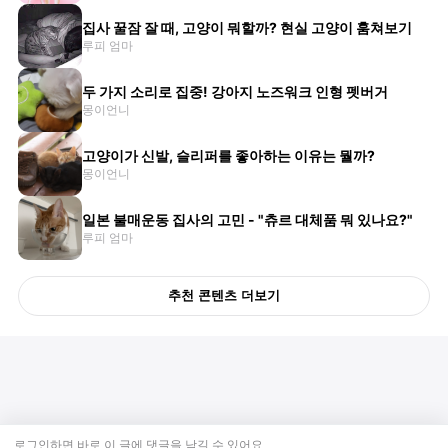
집사 꿀잠 잘 때, 고양이 뭐할까? 현실 고양이 훔쳐보기
루피 엄마
두 가지 소리로 집중! 강아지 노즈워크 인형 펫버거
몽이언니
고양이가 신발, 슬리퍼를 좋아하는 이유는 뭘까?
몽이언니
일본 불매운동 집사의 고민 - "츄르 대체품 뭐 있나요?"
루피 엄마
추천 콘텐츠 더보기
로그인하면 바로 이 글에
댓글
을 남길 수 있어요