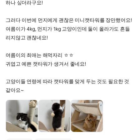
하나 싶더라구요!
그러다 이번에 먼지에게 괜찮은 미니캣타워를 장만했어요!
여름이가 4kg, 먼지가 1kg 고양이인데 둘이 올라가도 흔들
리지않고 괜찮네요!
여름이의 최애는 해먹자리 ㅎㅎ
귀엽고 예쁜 캣타워가 생겨서 좋네요!
고양이들 연령에 따라 캣타워를 맞게 두는 것도 필요한 것
같아요~