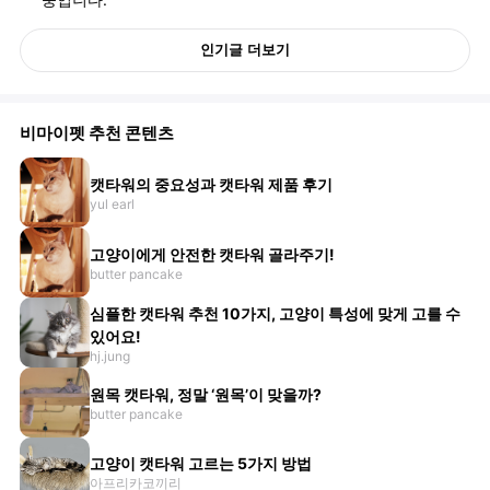
인기글 더보기
비마이펫 추천 콘텐츠
캣타워의 중요성과 캣타워 제품 후기
yul earl
고양이에게 안전한 캣타워 골라주기!
butter pancake
심플한 캣타워 추천 10가지, 고양이 특성에 맞게 고를 수
있어요!
hj.jung
원목 캣타워, 정말 ‘원목’이 맞을까?
butter pancake
고양이 캣타워 고르는 5가지 방법
아프리카코끼리