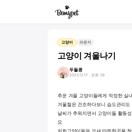
고양이
라운지
고양이 겨울나기
두둘콩
2023.12.17
· 조회 39
추운 겨울 고양이들에게 적정한 실내 
겨울철은 건조하다보니 습도관리도 
날씨가 추워지면서 고양이들 활동
요
저희고양이들은 요새 따뜻한곳울 