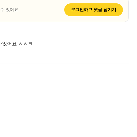
 수 있어요
로그인하고
댓글
남기기
가있어요 ㅎㅎㅋ