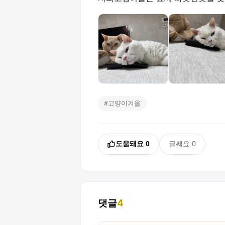
#
고양이겨울
도움돼요
0
글쎄요
0
댓글
4