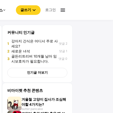
로그인
스
글쓰기
커뮤니티 인기글
강아지 간식은 어디서 주로 사
댓글 2
1
세요?
댓글 1
2
새로운 녀석
골든리트리버 10개월 남아 임
댓글 0
3
시보호자가 필요합니다.
인기글 더보기
비마이펫 추천 콘텐츠
겨울철 고양이 집사가 조심해
야할 4가지는?
butter pancake