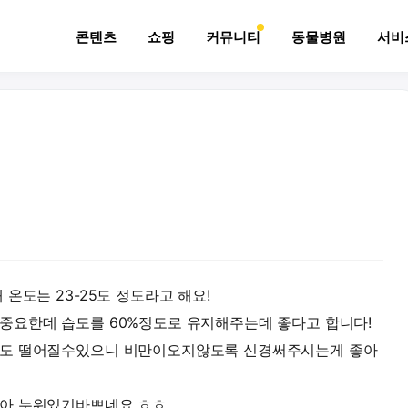
콘텐츠
쇼핑
커뮤니티
동물병원
서비
온도는 23-25도 정도라고 해요!
중요한데 습도를 60%정도로 유지해주는데 좋다고 합니다!
성도 떨어질수있으니 비만이오지않도록 신경써주시는게 좋아
찾아 누워있기바쁘네요 ㅎㅎ