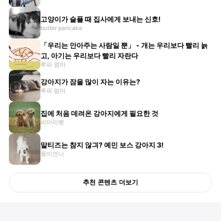
고양이가 슬플 때 집사에게 보내는 신호!
butter pancake
「우리는 안아주는 사람일 뿐」 - 개는 우리보다 빨리 늙
고, 아기는 우리보다 빨리 자란다
루피 엄마
강아지가 잠을 많이 자는 이유는?
루피 엄마
집에 처음 데려온 강아지에게 필요한 것
비마이펫
말티즈는 참지 않긔? 예민 보스 강아지 3!
몽이언니
추천 콘텐츠 더보기