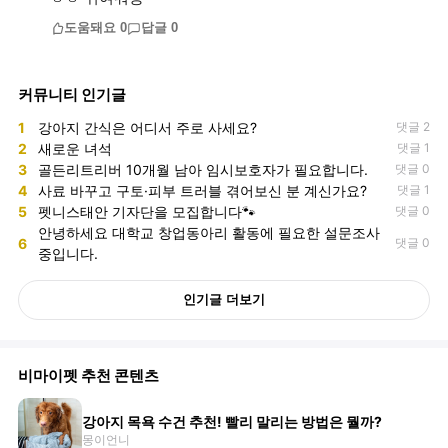
도움돼요
0
답글
0
커뮤니티 인기글
1
강아지 간식은 어디서 주로 사세요?
댓글 2
2
새로운 녀석
댓글 1
3
골든리트리버 10개월 남아 임시보호자가 필요합니다.
댓글 0
4
사료 바꾸고 구토·피부 트러블 겪어보신 분 계신가요?
댓글 1
5
펫니스태안 기자단을 모집합니다🐾
댓글 0
안녕하세요 대학교 창업동아리 활동에 필요한 설문조사
6
댓글 0
중입니다.
인기글 더보기
비마이펫 추천 콘텐츠
강아지 목욕 수건 추천! 빨리 말리는 방법은 뭘까?
몽이언니