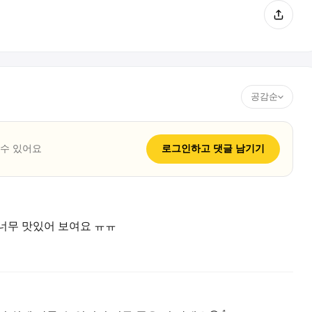
공감순
 수 있어요
로그인하고
댓글
남기기
 너무 맛있어 보여요 ㅠㅠ