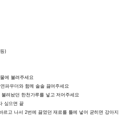
등)
섞어 물에 불려주세요
 천연파우더와 함께 솔솔 끓여주세요
에 불려놨던 한천가루를 넣고 저어주세요
다 싶으면 끝
 바르고 나서 2번에 끓였던 재료를 틀에 넣어 굳히면 강아지