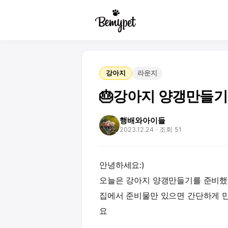
강아지
라운지
🎂강아지 양갱만들기
행배와아이들
2023.12.24
· 조회 51
안녕하세요:)
오늘은 강아지 양갱만들기를 준비했
집에서 준비물만 있으면 간단하게 만
요