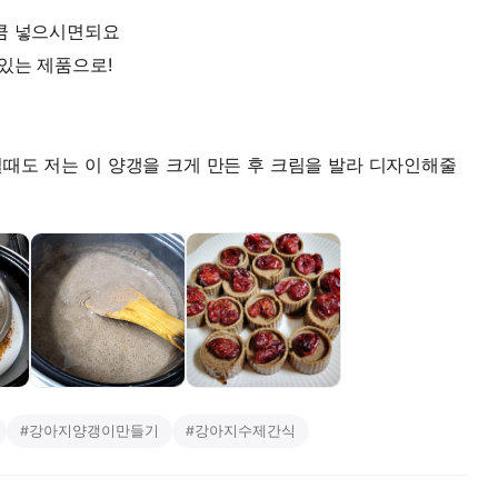
만큼 넣으시면되요
 있는 제품으로!
실때도 저는 이 양갱을 크게 만든 후 크림을 발라 디자인해줄
#
강아지양갱이만들기
#
강아지수제간식