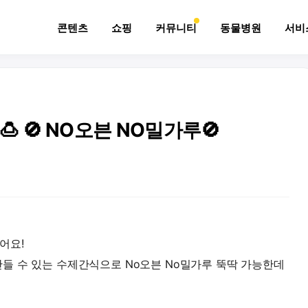
콘텐츠
쇼핑
커뮤니티
동물병원
서비
 🚫 NO오븐 NO밀가루🚫
어요!
들 수 있는 수제간식으로 No오븐 No밀가루 뚝딱 가능한데