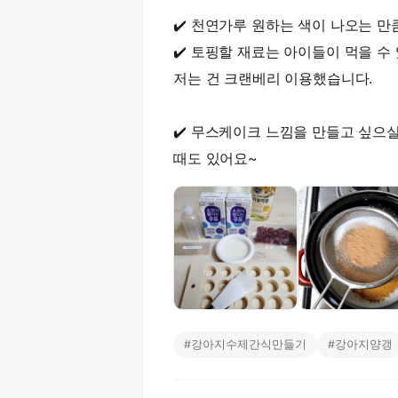
✔️ 천연가루 원하는 색이 나오는 
✔️ 토핑할 재료는 아이들이 먹을 수
저는 건 크랜베리 이용했습니다.
✔️ 무스케이크 느낌을 만들고 싶으
때도 있어요~
#
강아지수제간식만들기
#
강아지양갱