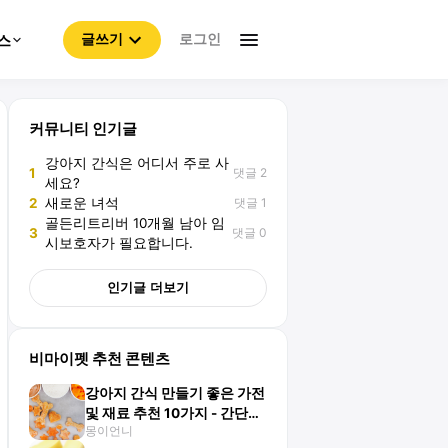
로그인
스
글쓰기
커뮤니티 인기글
강아지 간식은 어디서 주로 사
댓글 2
1
세요?
댓글 1
2
새로운 녀석
골든리트리버 10개월 남아 임
댓글 0
3
시보호자가 필요합니다.
인기글 더보기
비마이펫 추천 콘텐츠
강아지 간식 만들기 좋은 가전
및 재료 추천 10가지 - 간단한
몽이언니
레시피 알아보기