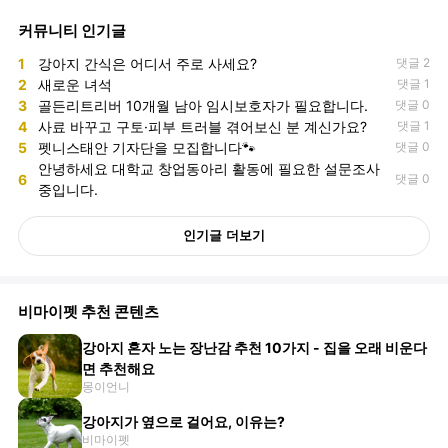
커뮤니티 인기글
1
강아지 간식은 어디서 주로 사세요?
댓글 2
2
새로운 녀석
댓글 1
3
골든리트리버 10개월 남아 임시보호자가 필요합니다.
댓글 0
4
사료 바꾸고 구토·피부 트러블 겪어보신 분 계신가요?
댓글 1
5
펫니스태안 기자단을 모집합니다🐾
댓글 0
안녕하세요 대학교 창업동아리 활동에 필요한 설문조사
6
댓글 0
중입니다.
인기글 더보기
비마이펫 추천 콘텐츠
강아지 혼자 노는 장난감 추천 10가지 - 집을 오래 비운다
면 추천해요
몽이언니
강아지가 옆으로 걸어요, 이유는?
비마이펫