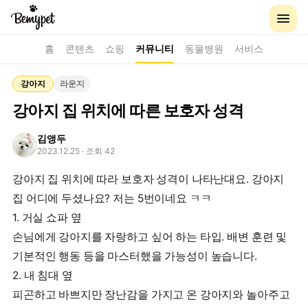
홈
콘텐츠
쇼핑
커뮤니티
동물병원
서비스
강아지
라운지
강아지 집 위치에 따른 보호자 성격
김앵두
2023.12.25
· 조회 42
강아지 집 위치에 따라 보호자 성격이 나타난대요. 강아지
집 어디에 두셨나요? 저는 5번이네요 ㅋㅋ
1. 거실 쇼파 옆
손님에게 강아지를 자랑하고 싶어 하는 타입. 배변 훈련 및
기본적인 행동 등을 마스터했을 가능성이 높습니다.
2. 내 침대 옆
피곤하고 바쁘지만 장난감을 가지고 온 강아지와 놀아주고