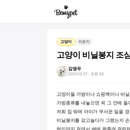
고양이
라운지
고양이 비닐봉지 조
김앵두
2023.12.27
· 조회 45
고양이들 가방이나 쇼핑백이나 비닐
가방종류를 내놓으면 꼭 그 안에 들
저희 집 밖에 아이가 무서운 일을 
비닐봉지를 갖고놀다가 그랬는지 손
허리까지 걸려서 배에 꽉쫄려 걸린