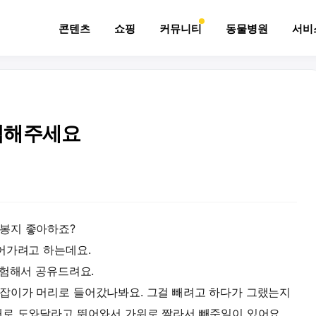
콘텐츠
쇼핑
커뮤니티
동물병원
서비
심해주세요
봉지 좋아하죠?
어가려고 하는데요.
경험해서 공유드려요.
잡이가 머리로 들어갔나봐요. 그걸 빼려고 하다가 그랬는지
채로 도와달라고 뛰어와서 가위로 짤라서 빼준일이 있어요.