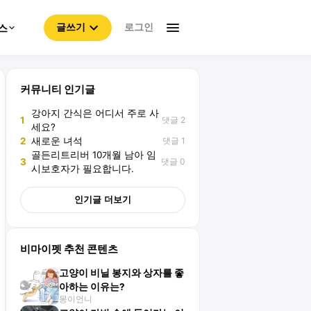
로그인
스
글쓰기
커뮤니티 인기글
강아지 간식은 어디서 주로 사
댓글 2
1
세요?
댓글 1
2
새로운 녀석
골든리트리버 10개월 남아 임
댓글 0
3
시보호자가 필요합니다.
인기글 더보기
비마이펫 추천 콘텐츠
고양이 비닐 봉지와 상자를 좋
아하는 이유는?
몽이언니