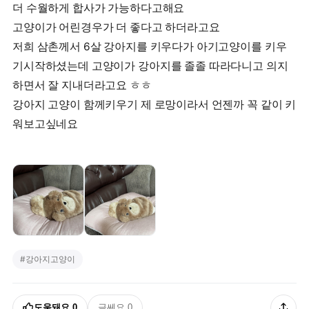
더 수월하게 합사가 가능하다고해요
고양이가 어린경우가 더 좋다고 하더라고요
저희 삼촌께서 6살 강아지를 키우다가 아기고양이를 키우
기시작하셨는데 고양이가 강아지를 졸졸 따라다니고 의지
하면서 잘 지내더라고요 ㅎㅎ
강아지 고양이 함께키우기 제 로망이라서 언젠까 꼭 같이 키
워보고싶네요
#
강아지고양이
도움돼요
0
글쎄요
0