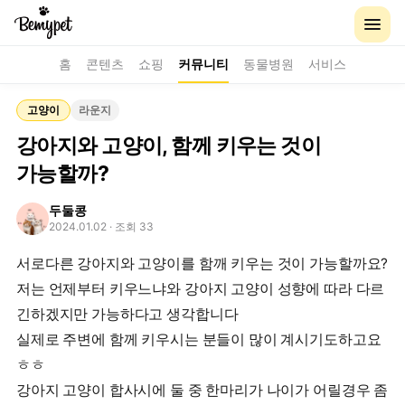
홈
콘텐츠
쇼핑
커뮤니티
동물병원
서비스
고양이
라운지
강아지와 고양이, 함께 키우는 것이
가능할까?
두둘콩
2024.01.02
· 조회 33
서로다른 강아지와 고양이를 함깨 키우는 것이 가능할까요?
저는 언제부터 키우느냐와 강아지 고양이 성향에 따라 다르
긴하겠지만 가능하다고 생각합니다
실제로 주변에 함께 키우시는 분들이 많이 계시기도하고요
ㅎㅎ
강아지 고양이 합사시에 둘 중 한마리가 나이가 어릴경우 좀