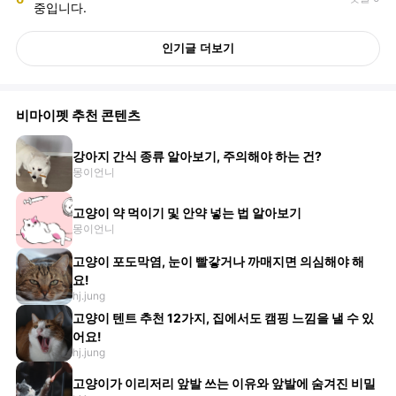
중입니다.
인기글 더보기
비마이펫 추천 콘텐츠
강아지 간식 종류 알아보기, 주의해야 하는 건?
몽이언니
고양이 약 먹이기 및 안약 넣는 법 알아보기
몽이언니
고양이 포도막염, 눈이 빨갛거나 까매지면 의심해야 해
요!
hj.jung
고양이 텐트 추천 12가지, 집에서도 캠핑 느낌을 낼 수 있
어요!
hj.jung
고양이가 이리저리 앞발 쓰는 이유와 앞발에 숨겨진 비밀