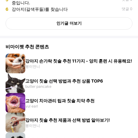
중입니다.
6
강아지(갈색푸들)를 찾습니다
댓글 0
인기글 더보기
비마이펫 추천 콘텐츠
강아지 손가락 칫솔 추천 11가지 - 양치 훈련 시 유용해요!
몽이언니
고양이 칫솔 선택 방법과 추천 상품 TOP6
butter pancake
고양이 치아관리 팁과 칫솔 치약 추천
yul earl
강아지 칫솔 추천 제품과 선택 방법 알아보기!
몽이언니