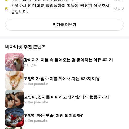
안녕하세요 대학교 창업동아리 활동에 필요한 설문조사
6
댓글 0
중입니다.
인기글 더보기
비마이펫 추천 콘텐츠
강아지가 이불 속 들어오는 걸 좋아하는 이유 4가지
몽이언니
고양이가 집사 이불 위에서 자는 5가지 이유
butter pancake
고양이, 집사를 아이라고 생각할 때의 행동 7가지
butter pancake
고양이 자는 모습, 어떤 의미일까?
butter pancake