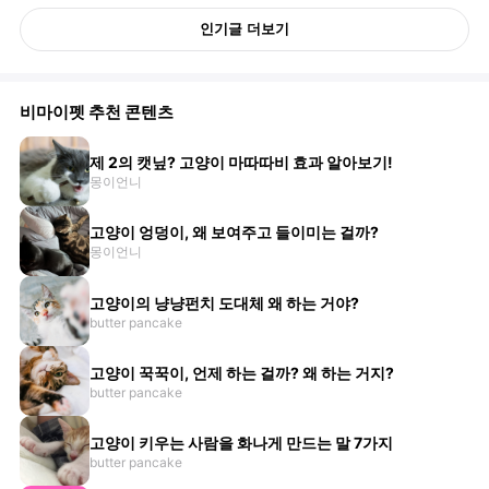
인기글 더보기
비마이펫 추천 콘텐츠
제 2의 캣닢? 고양이 마따따비 효과 알아보기!
몽이언니
고양이 엉덩이, 왜 보여주고 들이미는 걸까?
몽이언니
고양이의 냥냥펀치 도대체 왜 하는 거야?
butter pancake
고양이 꾹꾹이, 언제 하는 걸까? 왜 하는 거지?
butter pancake
고양이 키우는 사람을 화나게 만드는 말 7가지
butter pancake