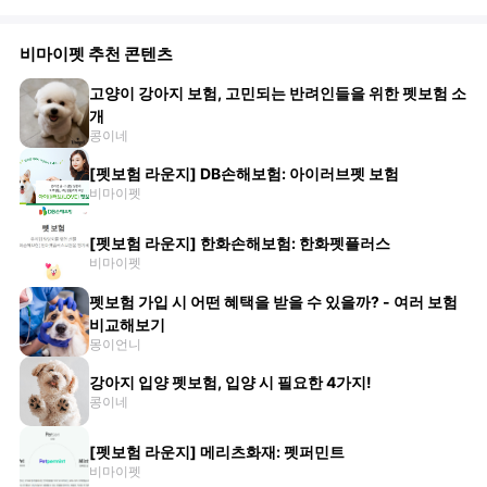
비마이펫 추천 콘텐츠
고양이 강아지 보험, 고민되는 반려인들을 위한 펫보험 소
개
콩이네
[펫보험 라운지] DB손해보험: 아이러브펫 보험
비마이펫
[펫보험 라운지] 한화손해보험: 한화펫플러스
비마이펫
펫보험 가입 시 어떤 혜택을 받을 수 있을까? - 여러 보험
비교해보기
몽이언니
강아지 입양 펫보험, 입양 시 필요한 4가지!
콩이네
[펫보험 라운지] 메리츠화재: 펫퍼민트
비마이펫