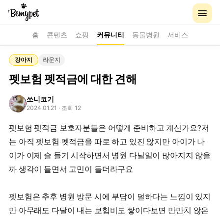
홈
콘텐츠
쇼핑
커뮤니티
동물병원
서비스
강아지
라운지
펫보험 펫적금에 대한 견해
쏘니코기
2024.01.21
· 조회 12
펫보험 펫적금 보호자분들은 어떻게 준비하고 계신가요?저
는 아직 펫보험 펫적금을 따로 하고 있진 않지만 아이가 나
이가 이제 슬 들기 시작하면서 병원 다닐일이 많아지지 않을
까 생각이 들면서 고민이 들더라구요
펫보험은 추후 병원 방문 시에 부담이 덜하다는 느낌이 있지
만 아무래도 다달이 내는 보험비도 쌓이다보면 만만치 않은