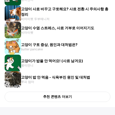
고양이 사료 바꾸고 구토해요? 사료 전환 시 주의사항 총
정리
비마이펫 두부매니저
고양이 수염 스트레스, 사료 거부로 이어지기도
비마이펫
고양이 구토 증상, 원인과 대처법은?
butter pancake
고양이가 밥을 안 먹어요! (사료 남겨요)
몽이언니
고양이 밥 안 먹음 - 식욕부진 원인 및 대처법
루피 엄마
추천 콘텐츠 더보기