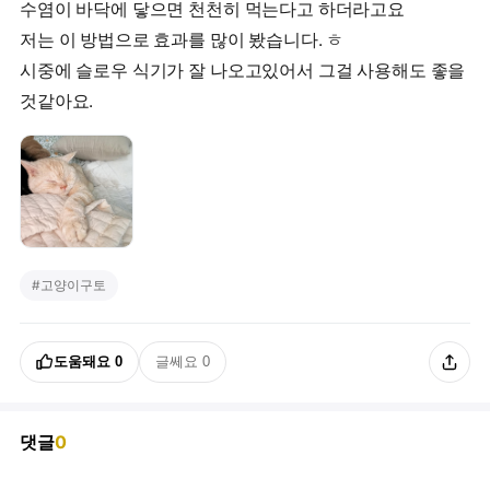
수염이 바닥에 닿으면 천천히 먹는다고 하더라고요
저는 이 방법으로 효과를 많이 봤습니다. ㅎ
시중에 슬로우 식기가 잘 나오고있어서 그걸 사용해도 좋을
것같아요.
#
고양이구토
도움돼요
0
글쎄요
0
댓글
0