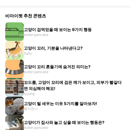
비마이펫 추천 콘텐츠
고양이 겁먹었을 때 보이는 9가지 행동
butter pancake
고양이 꼬리, 기분을 나타낸다고?
Sally
고양이 꼬리 흔들기에 숨겨진 의미는?
butter pancake
꼬드름, 고양이 꼬리에 검은 깨가 보이고, 피부가 빨갛다
면 의심해야 해요!
hj.jung
고양이 털 세우는 이유 5가지를 알아보자!
몽이언니
고양이가 집사와 놀고 싶을 때 보이는 행동은?
butter pancake