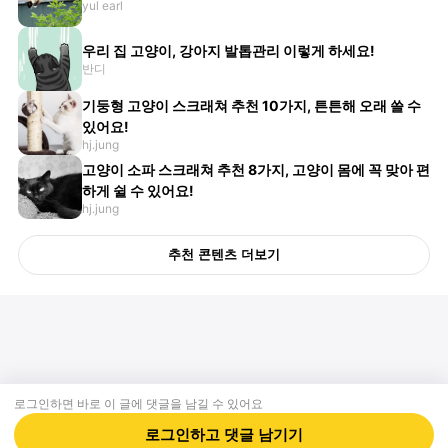
yul earl
우리 집 고양이, 강아지 발톱관리 이렇게 하세요!
반디
기둥형 고양이 스크래쳐 추천 10가지, 튼튼해 오래 쓸 수
있어요!
hj.jung
고양이 소파 스크래쳐 추천 8가지, 고양이 몸에 꼭 맞아 편
하게 쉴 수 있어요!
hj.jung
추천 콘텐츠 더보기
로그인하면 바로 이 글에
댓글
을 남길 수 있어요
회사소개
제휴제안
이용약관
개인정보처리방침
크리에이터 신청
동물병원
고객센터
로그인하고
댓글
남기기