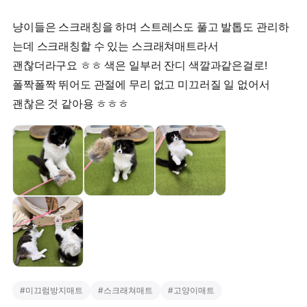
냥이들은 스크래칭을 하며 스트레스도 풀고 발톱도 관리하
는데 스크래칭할 수 있는 스크래쳐매트라서
괜찮더라구요 ㅎㅎ 색은 일부러 잔디 색깔과같은걸로!
폴짝폴짝 뛰어도 관절에 무리 없고 미끄러질 일 없어서
괜찮은 것 같아용 ㅎㅎㅎ
#
미끄럼방지매트
#
스크래쳐매트
#
고양이매트