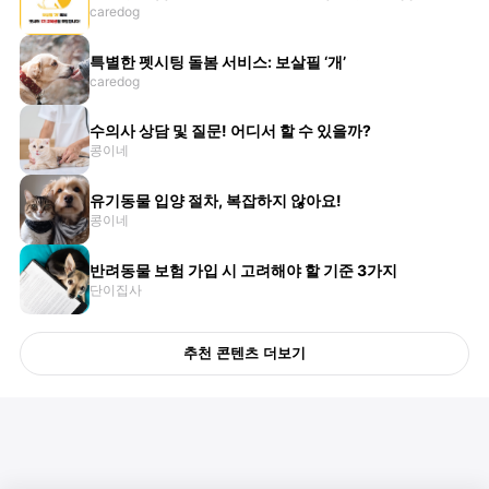
caredog
특별한 펫시팅 돌봄 서비스: 보살필 ‘개’
caredog
수의사 상담 및 질문! 어디서 할 수 있을까?
콩이네
유기동물 입양 절차, 복잡하지 않아요!
콩이네
반려동물 보험 가입 시 고려해야 할 기준 3가지
단이집사
추천 콘텐츠 더보기