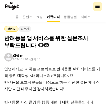
홈
콘텐츠
쇼핑
커뮤니티
동물병원
서비스
강아지
라운지
반려동물 앱 서비스를 위한 설문조사
부탁드립니다. 🐶😽
김용규
2024.01.30
· 조회 45
안녕하세요. 저희는 프로젝트로 반려동물 APP 서비스를 기
획 중인 대학생 <해피니스🥳>조입니다. 🐶
반려동물 보호자분들을 대상으로 하는 간단한 설문이니 잠
시만 시간 내주시면 감사하겠습니다!
반려동물 사진 촬영 등 행동 패턴에 대한 질문들입니다.