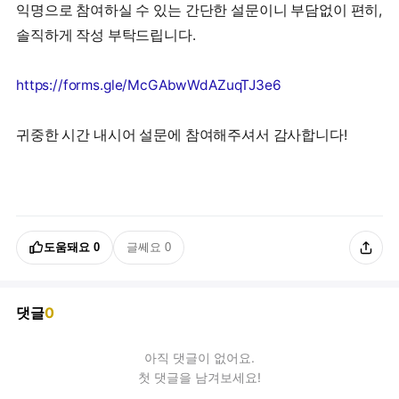
익명으로 참여하실 수 있는 간단한 설문이니 부담없이 편히,
솔직하게 작성 부탁드립니다.
https://forms.gle/McGAbwWdAZuqTJ3e6
귀중한 시간 내시어 설문에 참여해주셔서 감사합니다!
도움돼요
0
글쎄요
0
댓글
0
아직
댓글
이 없어요.
첫 댓글을 남겨보세요!