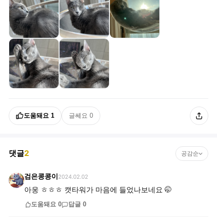
도움돼요
1
글쎄요
0
댓글
2
공감순
검은콩콩이
2024.02.02
아웅 ㅎㅎㅎ 캣타워가 마음에 들었나보네요 🤭
도움돼요
0
답글
0