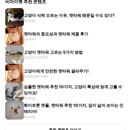
비마이펫 추천 콘텐츠
고양이 식탁 오르는 이유, 캣타워 때문일 수도 있다?
hj.jung
캣타워의 중요성과 캣타워 제품 후기
yul earl
고양이 캣타워 고르는 5가지 방법
아프리카코끼리
고양이에게 안전한 캣타워 골라주기!
butter pancake
심플한 캣타워 추천 10가지, 고양이 특성에 맞게 고를 수
있어요!
hj.jung
화이트톤 캣폴, 캣타워 추천 10가지, 집이 넓어 보이는 인
테리어!
hj.jung
추천 콘텐츠 더보기