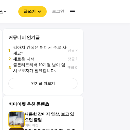
로그인
스
글쓰기
커뮤니티 인기글
강아지 간식은 어디서 주로 사
댓글 2
1
세요?
댓글 1
2
새로운 녀석
골든리트리버 10개월 남아 임
댓글 0
3
시보호자가 필요합니다.
인기글 더보기
비마이펫 추천 콘텐츠
나른한 강아지 영상, 보고 있
으면 졸림
비마이펫