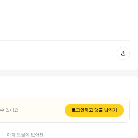
 수 있어요
로그인하고
댓글
남기기
아직
댓글
이 없어요.