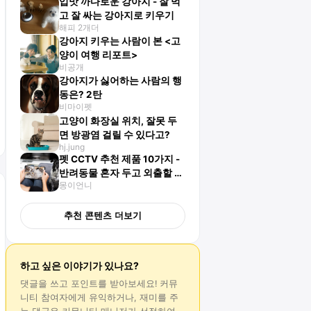
입맛 까다로운 강아지 - 잘 먹
고 잘 싸는 강아지로 키우기
해피 2개더
강아지 키우는 사람이 본 <고
양이 여행 리포트>
비공개
강아지가 싫어하는 사람의 행
동은? 2탄
비마이펫
고양이 화장실 위치, 잘못 두
면 방광염 걸릴 수 있다고?
hj.jung
펫 CCTV 추천 제품 10가지 -
반려동물 혼자 두고 외출할 때
몽이언니
유용해요
추천 콘텐츠 더보기
하고 싶은 이야기가 있나요?
댓글
을 쓰고 포인트를 받아보세요! 커뮤
니티 참여자에게 유익하거나, 재미를 주