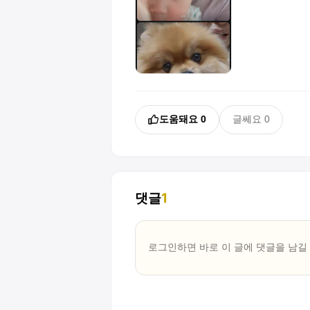
도움돼요
0
글쎄요
0
댓글
1
로그인하면 바로 이 글에
댓글
을 남길