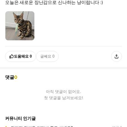
오늘은 새로운 장난감으로 신나하는 냥이랍니다 :)
도움돼요
0
글쎄요
0
댓글
0
아직
댓글
이 없어요.
첫 댓글을 남겨보세요!
커뮤니티 인기글