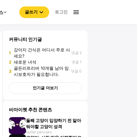
로그인
스
글쓰기
커뮤니티 인기글
강아지 간식은 어디서 주로 사
댓글 2
1
세요?
댓글 1
2
새로운 녀석
골든리트리버 10개월 남아 임
댓글 0
3
시보호자가 필요합니다.
인기글 더보기
비마이펫 추천 콘텐츠
둘째 고양이 입양하기 전 알아
둬야할 고양이 성격
butter pancake