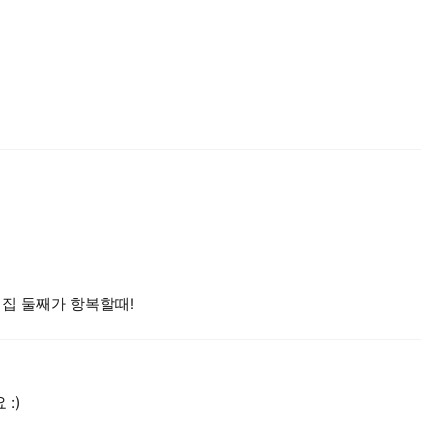
집 둘째가 항복할때!
:)