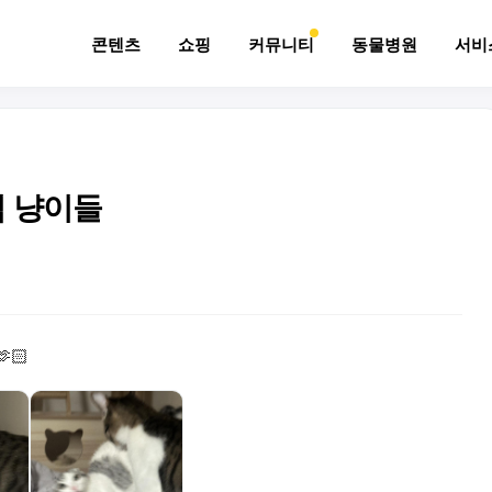
콘텐츠
쇼핑
커뮤니티
동물병원
서비
집 냥이들
🏻