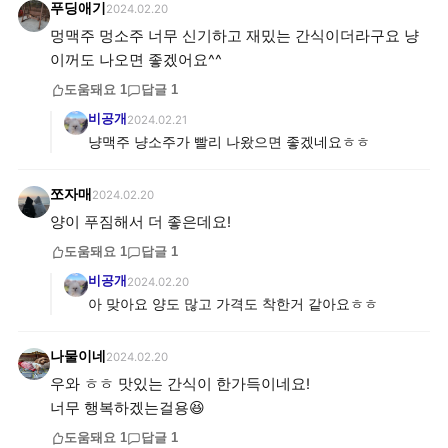
푸딩애기
2024.02.20
멍맥주 멍소주 너무 신기하고 재밌는 간식이더라구요 냥
이꺼도 나오면 좋겠어요^^
도움돼요
1
답글
1
비공개
2024.02.21
냥맥주 냥소주가 빨리 나왔으면 좋겠네요ㅎㅎ
쪼자매
2024.02.20
양이 푸짐해서 더 좋은데요!
도움돼요
1
답글
1
비공개
2024.02.20
아 맞아요 양도 많고 가격도 착한거 같아요ㅎㅎ
나물이네
2024.02.20
우와 ㅎㅎ 맛있는 간식이 한가득이네요!
너무 행복하겠는걸용😆
도움돼요
1
답글
1