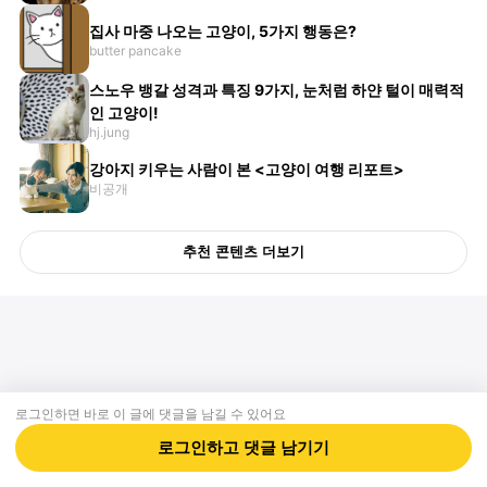
집사 마중 나오는 고양이, 5가지 행동은?
butter pancake
스노우 뱅갈 성격과 특징 9가지, 눈처럼 하얀 털이 매력적
인 고양이!
hj.jung
강아지 키우는 사람이 본 <고양이 여행 리포트>
비공개
추천 콘텐츠 더보기
로그인하면 바로 이 글에
댓글
을 남길 수 있어요
회사소개
제휴제안
이용약관
개인정보처리방침
크리에이터 신청
동물병원
고객센터
로그인하고
댓글
남기기