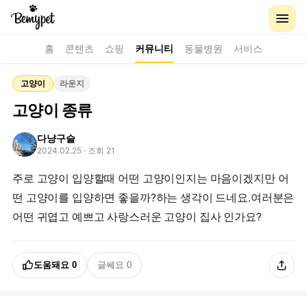
홈
콘텐츠
쇼핑
커뮤니티
동물병원
서비스
고양이
라운지
고양이 종류
다냥구슬
2024.02.25
· 조회 21
주로 고양이 입양할때 어떤 고양이인지는 마음이겠지만 어
떤 고양이를 입양하면 좋을까?하는 생각이 드네요.여러분은
어떤 귀엽고 예쁘고 사랑스러운 고양이 집사 인가요?
도움돼요
0
글쎄요
0