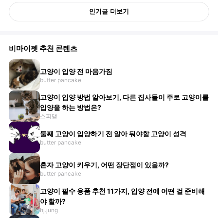
인기글 더보기
비마이펫 추천 콘텐츠
고양이 입양 전 마음가짐
butter pancake
고양이 입양 방법 알아보기, 다른 집사들이 주로 고양이를
입양을 하는 방법은?
스피댇
둘째 고양이 입양하기 전 알아 둬야할 고양이 성격
butter pancake
혼자 고양이 키우기, 어떤 장단점이 있을까?
butter pancake
고양이 필수 용품 추천 11가지, 입양 전에 어떤 걸 준비해
야 할까?
hj.jung