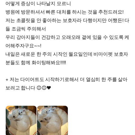
어떻게 증상이 나타날지 모르니
병원에 방문하셔서 빠른 대처를 하시는 것을 추천드려요!
저는 초콜릿을 안 좋아하는 보호자라 다행이지만 어쨌든! 다
들 조금씩 주의해서
우리 강아지들이 건강하고 오래오래 곁에 있을 수 있도록 케
어해주자구요~~!
내일은 새로운 한 주의 시작인 월요일인데 비마이펫 보호자
분들도 함께 화이팅해봐요!!!!!
+ 저는 다이어트도 시작하기로해서 더 열심히 한 주를 살아
보려고 합니다 😊😊❤