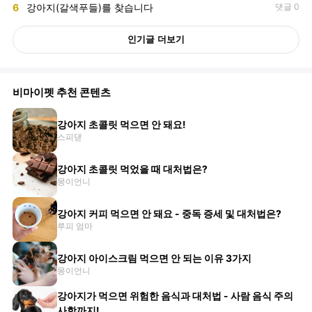
6
강아지(갈색푸들)를 찾습니다
댓글 0
인기글 더보기
비마이펫 추천 콘텐츠
강아지 초콜릿 먹으면 안 돼요!
스피댇
강아지 초콜릿 먹었을 때 대처법은?
몽이언니
강아지 커피 먹으면 안 돼요 - 중독 증세 및 대처법은?
루피 엄마
강아지 아이스크림 먹으면 안 되는 이유 3가지
몽이언니
강아지가 먹으면 위험한 음식과 대처법 - 사람 음식 주의
사항까지!