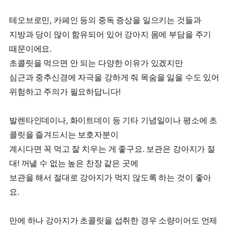
테오브로민, 카페인 등의 중독 증상을 일으키는 것들과
지방과 당이 많이 함유되어 있어 강아지 몸에 부담을 주기
때문이에요.
초콜릿을 먹으면 안 되는 다양한 이유가 있겠지만
심근과 중추신경에 자극을 강하게 줘 목숨을 잃을 수도 있어
위험하고 주의가 필요하답니다!
발렌타인데이나, 화이트데이 등 기타 기념일이나 평소에 초
콜릿을 즐겨드시는 보호자분이
계시다면 꼭 먹고 잘 치우는 게 좋구요. 보관은 강아지가 절
대! 꺼낼 수 없는 높은 찬장 같은 곳에
보관을 해서 절대로 강아지가 먹지 않도록 하는 것이 좋아
요.
만에 하나 강아지가 초콜릿을 섭취한 경우 소량이어도 언제