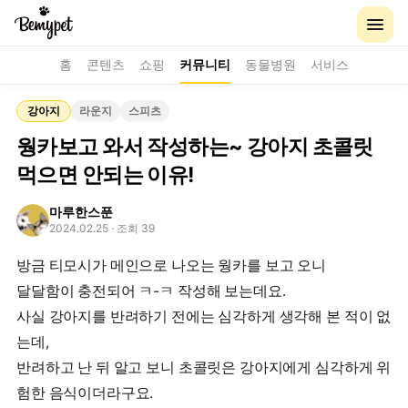
홈
콘텐츠
쇼핑
커뮤니티
동물병원
서비스
강아지
라운지
스피츠
웡카보고 와서 작성하는~ 강아지 초콜릿
먹으면 안되는 이유!
마루한스푼
2024.02.25
· 조회 39
방금 티모시가 메인으로 나오는 웡카를 보고 오니
달달함이 충전되어 ㅋ-ㅋ 작성해 보는데요.
사실 강아지를 반려하기 전에는 심각하게 생각해 본 적이 없
는데,
반려하고 난 뒤 알고 보니 초콜릿은 강아지에게 심각하게 위
험한 음식이더라구요.