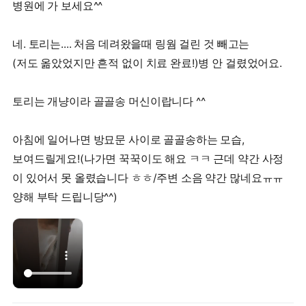
병원에 가 보세요^^
네. 토리는.... 처음 데려왔을때 링웜 걸린 것 빼고는
(저도 옮았었지만 흔적 없이 치료 완료!)병 안 걸렸었어요.
토리는 개냥이라 골골송 머신이랍니다 ^^
아침에 일어나면 방묘문 사이로 골골송하는 모습,
보여드릴게요!(나가면 꾹꾹이도 해요 ㅋㅋ 근데 약간 사정
이 있어서 못 올렸습니다 ㅎㅎ/주변 소음 약간 많네요ㅠㅠ
양해 부탁 드립니당^^)