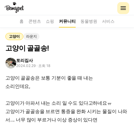
홈
콘텐츠
쇼핑
커뮤니티
동물병원
서비스
고양이
라운지
고양이 골골송!
토리집사
2024.02.29
· 조회 18
고양이 골골송은 보통 기분이 좋을 때 내는
소리인데요,
고양이가 아파서 내는 소리 일 수도 있다고하네요ㅠ
고양이가 골골송을 브르면 통증을 완화 시키는 물질이 나와
서.... 너무 많이 부르거나 이상 증상이 있다면