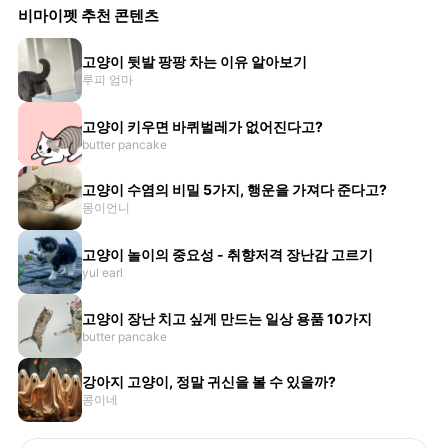
비마이펫 추천 콘텐츠
고양이 뒷발 팡팡 차는 이유 알아보기
루피 엄마
고양이 키우면 바퀴벌레가 없어진다고?
butter pancake
고양이 수염의 비밀 5가지, 행운을 가져다 준다고?
몽이언니
고양이 놀이의 중요성 - 취향저격 장난감 고르기
yul earl
고양이 장난 치고 싶게 만드는 일상 용품 10가지
butter pancake
강아지 고양이, 정말 귀신을 볼 수 있을까?
콩이네