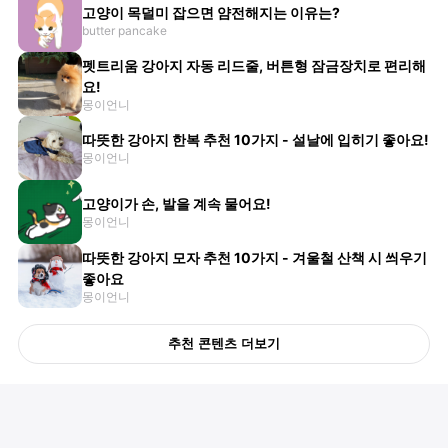
고양이 목덜미 잡으면 얌전해지는 이유는?
butter pancake
펫트리움 강아지 자동 리드줄, 버튼형 잠금장치로 편리해
요!
몽이언니
따뜻한 강아지 한복 추천 10가지 - 설날에 입히기 좋아요!
몽이언니
고양이가 손, 발을 계속 물어요!
몽이언니
따뜻한 강아지 모자 추천 10가지 - 겨울철 산책 시 씌우기
좋아요
몽이언니
추천 콘텐츠 더보기