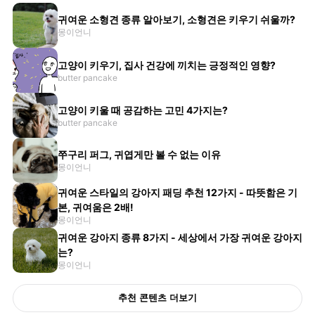
귀여운 소형견 종류 알아보기, 소형견은 키우기 쉬울까?
몽이언니
고양이 키우기, 집사 건강에 끼치는 긍정적인 영향?
butter pancake
고양이 키울 때 공감하는 고민 4가지는?
butter pancake
쭈구리 퍼그, 귀엽게만 볼 수 없는 이유
몽이언니
귀여운 스타일의 강아지 패딩 추천 12가지 - 따뜻함은 기
본, 귀여움은 2배!
몽이언니
귀여운 강아지 종류 8가지 - 세상에서 가장 귀여운 강아지
는?
몽이언니
추천 콘텐츠 더보기