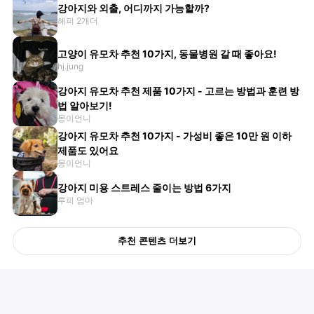
강아지와 외출, 어디까지 가능할까?
해피 2개더
고양이 유모차 추천 10가지, 동물병원 갈 때 좋아요!
hj.jung
강아지 유모차 추천 제품 10가지 - 고르는 방법과 훈련 방
법 알아보기!
몽이언니
강아지 유모차 추천 10가지 - 가성비 좋은 10만 원 이하
제품도 있어요
몽이언니
강아지 미용 스트레스 줄이는 방법 6가지
루피 엄마
추천 콘텐츠 더보기