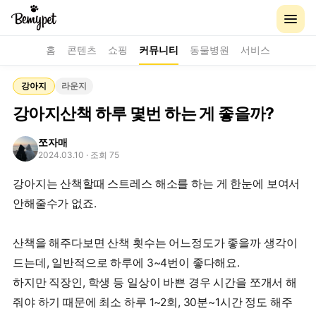
홈
콘텐츠
쇼핑
커뮤니티
동물병원
서비스
강아지
라운지
강아지산책 하루 몇번 하는 게 좋을까?
쪼자매
2024.03.10
· 조회 75
강아지는 산책할때 스트레스 해소를 하는 게 한눈에 보여서
안해줄수가 없죠.
산책을 해주다보면 산책 횟수는 어느정도가 좋을까 생각이
드는데, 일반적으로 하루에 3~4번이 좋다해요.
하지만 직장인, 학생 등 일상이 바쁜 경우 시간을 쪼개서 해
줘야 하기 때문에 최소 하루 1~2회, 30분~1시간 정도 해주