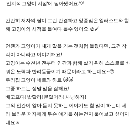
'전지적 고양이 시점'에 담아냈어요.💡
간간히 저자의 딸이 그린 간결하고 앙증맞은 일러스트와 함
께 고양이의 시점을 들여다 볼수 있어요.🎨🖌️
언젠가 고양이가 내게 말을 거는 것처럼 들렸다면, 그건 착
각이 아니라고 이야기해요!
고양이는 수천년 전부터 인간과 함께 살기 위해 스스로를 바
꿔온 노력파 반려동물이기 때문이라고 하는데요~🥹
우리집 고양이 네로와 하트 😻😻
그중 하트는 정말 말을 잘해요!
배고프다! 밥달라! 문열어라! 사냥하자!
그외 인간이 알아 듣지 못하는 이야기도 참 많이 하는데 세
라 브라운 저자에게 무슨 얘기를 하는건지 물어보고 싶어지
네요ㅎ