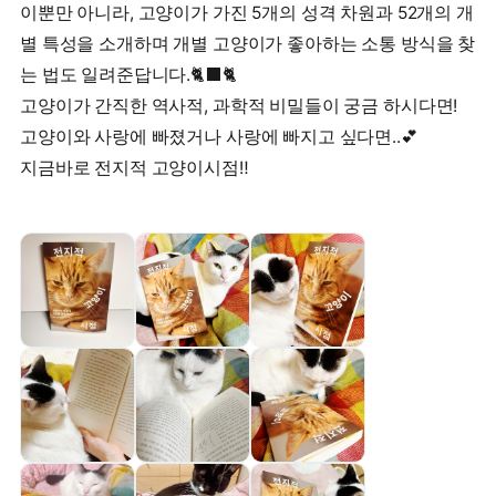
이뿐만 아니라, 고양이가 가진 5개의 성격 차원과 52개의 개
별 특성을 소개하며 개별 고양이가 좋아하는 소통 방식을 찾
는 법도 일려준답니다.🐈‍⬛🐈
고양이가 간직한 역사적, 과학적 비밀들이 궁금 하시다면!
고양이와 사랑에 빠졌거나 사랑에 빠지고 싶다면..💕
지금바로 전지적 고양이시점‼️