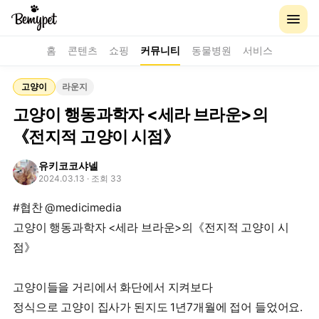
홈
콘텐츠
쇼핑
커뮤니티
동물병원
서비스
고양이
라운지
고양이 행동과학자 <세라 브라운>의
《전지적 고양이 시점》
유키코코샤넬
2024.03.13
· 조회 33
#협찬 @medicimedia
고양이 행동과학자 <세라 브라운>의《전지적 고양이 시
점》
고양이들을 거리에서 화단에서 지켜보다
정식으로 고양이 집사가 된지도 1년7개월에 접어 들었어요.