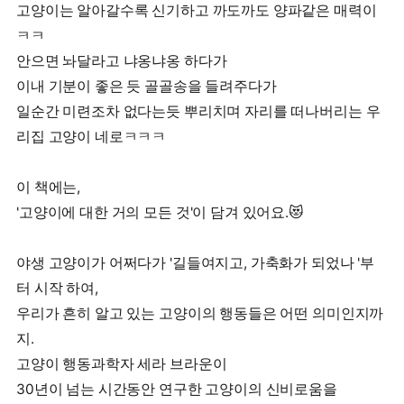
고양이는 알아갈수록 신기하고 까도까도 양파같은 매력이
ㅋㅋ
안으면 놔달라고 냐옹냐옹 하다가
이내 기분이 좋은 듯 골골송을 들려주다가
일순간 미련조차 없다는듯 뿌리치며 자리를 떠나버리는 우
리집 고양이 네로ㅋㅋㅋ
이 책에는,
'고양이에 대한 거의 모든 것'이 담겨 있어요.😻
야생 고양이가 어쩌다가 '길들여지고, 가축화가 되었나 '부
터 시작 하여,
우리가 흔히 알고 있는 고양이의 행동들은 어떤 의미인지까
지.
고양이 행동과학자 세라 브라운이
30년이 넘는 시간동안 연구한 고양이의 신비로움을