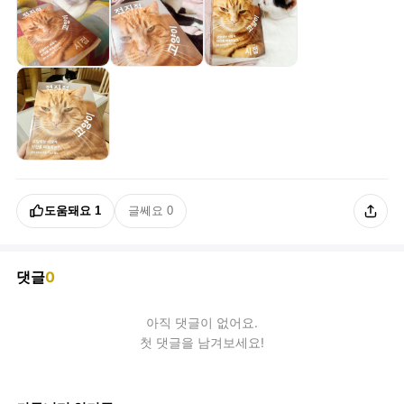
도움돼요
1
글쎄요
0
댓글
0
아직
댓글
이 없어요.
첫 댓글을 남겨보세요!