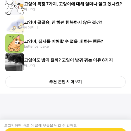
고양이 특징 7가지, 고양이에 대해 얼마나 알고 있나요?
hj.jung
고양이 골골송, 안 하면 행복하지 않은 걸까?
몽이언니
고양이, 집사를 이해할 수 없을 때 하는 행동?
butter pancake
고양이도 방귀 뀔까? 고양이 방귀 뀌는 이유 8가지
hj.jung
추천 콘텐츠 더보기
로그인하면 바로 이 글에
댓글
을 남길 수 있어요
회사소개
제휴제안
이용약관
개인정보처리방침
크리에이터 신청
동물병원
고객센터