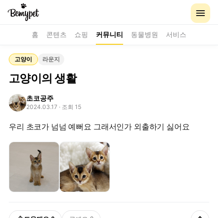
홈
콘텐츠
쇼핑
커뮤니티
동물병원
서비스
고양이
라운지
고양이의 생활
초코공주
2024.03.17
· 조회 15