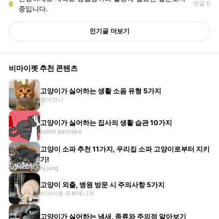
6
댓글 0
중입니다.
인기글 더보기
비마이펫 추천 콘텐츠
고양이가 싫어하는 생활 소음 유형 5가지
몽이언니
고양이가 싫어하는 집사의 생활 습관 10가지
butter pancake
고양이 소파 추천 11가지, 우리집 소파 고양이로부터 지키
기!
hj.jung
고양이 외출, 병원 방문 시 주의사항 5가지
비마이펫 두부매니저
고양이가 싫어하는 냄새, 종류와 주의점 알아보기